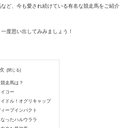
馬など、今も愛され続けている有名な競走馬をご紹介
う一度思い出してみみましょう！
次
な競走馬は？
セイコー
アイドル！オグリキャップ
ディープインパクト
になったハルウララ