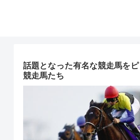
話題となった有名な競走馬をピ
競走馬たち