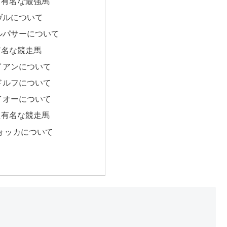
る有名な最強馬
ヴルについて
ルパサーについて
有名な競走馬
イアンについて
ドルフについて
イオーについて
た有名な競走馬
ウォッカについて