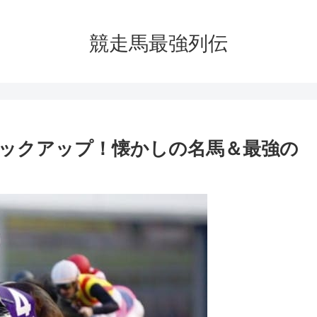
競走馬最強列伝
ックアップ！懐かしの名馬＆最強の