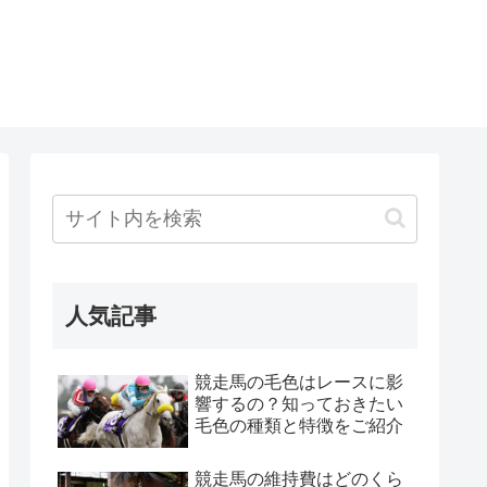
人気記事
競走馬の毛色はレースに影
響するの？知っておきたい
毛色の種類と特徴をご紹介
競走馬の維持費はどのくら